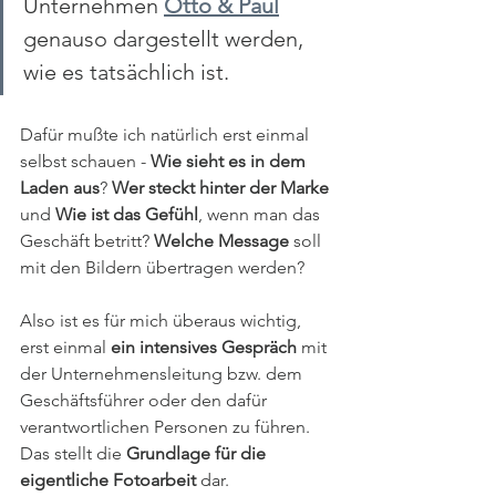
Unternehmen 
Otto & Paul
genauso dargestellt werden, 
wie es tatsächlich ist. 
Dafür mußte ich natürlich erst einmal 
selbst schauen - 
Wie sieht es in dem 
Laden aus
? 
Wer steckt hinter der Marke
und 
Wie ist das Gefühl
,
wenn man das 
Geschäft betritt? 
Welche Message
 soll 
mit den Bildern übertragen werden? 
Also ist es für mich überaus wichtig, 
erst einmal 
ein intensives Gespräch
 mit 
der Unternehmensleitung bzw. dem 
Geschäftsführer oder den dafür 
verantwortlichen Personen zu führen. 
Das stellt die 
Grundlage für die 
eigentliche Fotoarbeit
 dar.